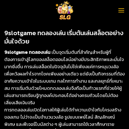
Skip
to
content
9slotgame ทดลองเล่น เริ่มต้นเล่นสล็อตอย่าง
มั่นใจด้วย
9slotgame ทดลองเล่น
เป็นจุดเริ่มต้นที่สำคัญสำหรับผู้ที่
ต้องการเข้าสู่โลกของสล็อตออนไลน์อย่างมีประสิทธิภาพและมั่นใจ
มากยิ่งขึ้น การเล่นสล็อตในปัจจุบันไม่ใช่เพียงแค่การหมุนวงล้อ
เพื่อหวังผลกำไรจากโชคเพียงอย่างเดียว แต่ยังเป็นกิจกรรมที่ต้อง
อาศัยความเข้าใจในระบบเกม กลไกการทำงาน และกลยุทธ์ที่เหมาะ
สม การเริ่มต้นด้วยโหมดทดลองเล่นจึงถือเป็นก้าวแรกที่ช่วยให้ผู้
เล่นสามารถเรียนรู้ทุกองค์ประกอบได้อย่างครบถ้วนโดยไม่ต้อง
เสี่ยงเสียเงินจริง
การทดลองเล่นเปิดโอกาสให้ผู้เล่นได้ทำความเข้าใจกับโครงสร้าง
ของเกม ไม่ว่าจะเป็นจำนวนวงล้อ รูปแบบเพย์ไลน์ สัญลักษณ์
พิเศษ และฟีเจอร์โบนัสต่าง ๆ ผู้เล่นสามารถใช้เวลาศึกษาราย