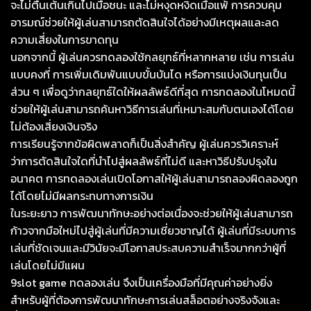
จะไม่ตื่นเต้นเกินไปเมื่อชนะ และไม่หงุดหงิดเมื่อแพ้ การควบคุม
อารมณ์ช่วยให้ผู้เล่นสามารถตัดสินใจได้อย่างมีเหตุผลและลด
ความเสี่ยงในการขาดทุน
นอกจากนี้ ผู้เล่นควรทดลองใช้กลยุทธ์ที่หลากหลาย เช่น การเล่น
แบบคงที่ การเพิ่มเดิมพันแบบขั้นบันได หรือการแบ่งเงินทุนเป็น
ส่วน ๆ เพื่อดูว่ากลยุทธ์ใดให้ผลลัพธ์ดีที่สุด การทดลองในโหมดนี้
ช่วยให้ผู้เล่นสามารถค้นหาวิธีการเล่นที่เหมาะสมกับตนเองได้โดย
ไม่ต้องเสี่ยงเงินจริง
การเรียนรู้จากข้อผิดพลาดก็เป็นสิ่งสำคัญ ผู้เล่นควรวิเคราะห์
ว่าการตัดสินใจใดที่นำไปสู่ผลลัพธ์ที่ไม่ดี และหาวิธีปรับปรุงใน
อนาคต การทดลองเล่นเปิดโอกาสให้ผู้เล่นสามารถลองผิดลองถูก
ได้โดยไม่มีผลกระทบทางการเงิน
ในระยะยาว การพัฒนาทักษะอย่างต่อเนื่องจะช่วยให้ผู้เล่นสามารถ
ก้าวจากมือใหม่ไปสู่ผู้เล่นที่มีความเชี่ยวชาญได้ ผู้เล่นที่มีระบบการ
เล่นที่ชัดเจนและมีวินัยจะมีโอกาสประสบความสำเร็จมากกว่าผู้ที่
เล่นโดยไม่มีแผน
9slot game ทดลองเล่น จึงเป็นเครื่องมือที่มีคุณค่าอย่างยิ่ง
สำหรับผู้ที่ต้องการพัฒนาทักษะการเล่นสล็อตอย่างจริงจังและ