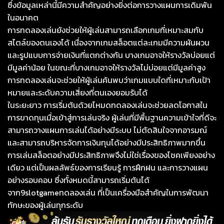
ซึ่งข้อมูลเหล่านี้มีความสำคัญอย่างยิ่งต่อการวางแผนการเดิมพัน
ในอนาคต
การทดลองเล่นยังช่วยให้ผู้เล่นสามารถเลือกเกมที่เหมาะสมกับ
สไตล์ของตนเองได้ เนื่องจากเกมสล็อตแต่ละเกมมีความผันผวน
และรูปแบบการจ่ายเงินที่แตกต่างกัน บางเกมอาจให้รางวัลบ่อยแต่
มีมูลค่าน้อย ในขณะที่บางเกมอาจให้รางวัลไม่บ่อยแต่มีมูลค่าสูง
การทดลองเล่นจะช่วยให้ผู้เล่นค้นพบว่าเกมแบบใดที่เหมาะกับเป้า
หมายและระดับความเสี่ยงที่ตนเองยอมรับได้
ในระยะยาว การเริ่มต้นด้วยโหมดทดลองเล่นจะช่วยลดโอกาสใน
การขาดทุนเมื่อเข้าสู่การเล่นจริง ผู้เล่นที่มีพื้นฐานความเข้าใจที่ดีจะ
สามารถวางแผนการเล่นได้อย่างมีระบบ ไม่ตัดสินใจจากอารมณ์
และสามารถบริหารจัดการเงินทุนได้อย่างมีประสิทธิภาพมากขึ้น
การเล่นสล็อตอย่างมีประสิทธิภาพจึงไม่ใช่เรื่องของโชคเพียงอย่าง
เดียว แต่เป็นผลลัพธ์ของการเรียนรู้ การฝึกฝน และการวางแผน
อย่างรอบคอบ ซึ่งทั้งหมดนี้สามารถเริ่มต้นได้
จาก9slotgameทดลองเล่น ที่เป็นเครื่องมือสำคัญในการพัฒนา
ทักษะของผู้เล่นทุกระดับ