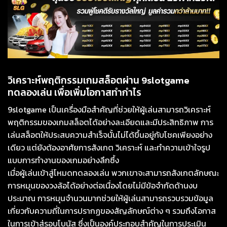
วิเคราะห์พฤติกรรมเกมสล็อตผ่าน 9slotgame
ทดลองเล่น เพื่อเพิ่มโอกาสทำกำไร
9slotgame
เป็นเครื่องมือสำคัญที่ช่วยให้ผู้เล่นสามารถวิเคราะห์
พฤติกรรมของเกมสล็อตได้อย่างละเอียดและมีประสิทธิภาพ การ
เล่นสล็อตให้ประสบความสำเร็จนั้นไม่ได้ขึ้นอยู่กับโชคเพียงอย่าง
เดียว แต่ยังต้องอาศัยการสังเกต วิเคราะห์ และทำความเข้าใจรูป
แบบการทำงานของเกมอย่างลึกซึ้ง
เมื่อผู้เล่นเข้าสู่โหมดทดลองเล่น พวกเขาจะสามารถสังเกตลักษณะ
การหมุนของวงล้อได้อย่างต่อเนื่องโดยไม่มีข้อจำกัดด้านงบ
ประมาณ การหมุนจำนวนมากช่วยให้ผู้เล่นสามารถรวบรวมข้อมูล
เกี่ยวกับความถี่ในการปรากฏของสัญลักษณ์ต่าง ๆ รวมถึงโอกาส
ในการเข้าสู่รอบโบนัส ซึ่งเป็นองค์ประกอบสำคัญในการประเมิน